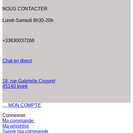
NOUS CONTACTER
Lundi-Samedi 8h30-20h
+33630037268
Chat en direct
18, rue Gabrielle Couvret
45140 Ingré
MON COMPTE
Connexion
Ma commande
Ma whishlist
Suivre ma commande