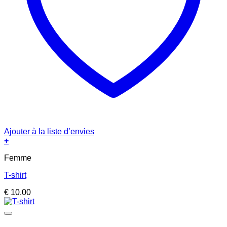
Ajouter à la liste d’envies
+
Femme
T-shirt
€
10.00