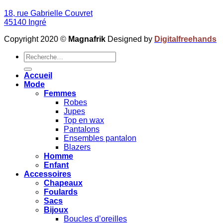
18, rue Gabrielle Couvret
45140 Ingré
Copyright 2020 ©
Magnafrik
Designed by
Digitalfreehands
Recherche
pour :
Accueil
Mode
Femmes
Robes
Jupes
Top en wax
Pantalons
Ensembles pantalon
Blazers
Homme
Enfant
Accessoires
Chapeaux
Foulards
Sacs
Bijoux
Boucles d’oreilles