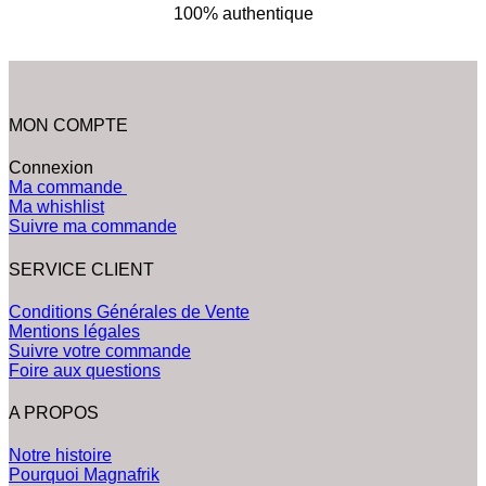
100% authentique
MON COMPTE
Connexion
Ma commande
Ma whishlist
Suivre ma commande
SERVICE CLIENT
Conditions Générales de Vente
Mentions légales
Suivre votre commande
Foire aux questions
A PROPOS
Notre histoire
Pourquoi Magnafrik