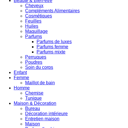
Beauté & Bien-être
Cheveux
Compléments Alimentaires
Cosmétiques
Feuilles
Huiles
Maquillage
Parfums
Parfums de luxes
Parfums femme
Parfums mixte
Perruques
Poudres
Soin du corps
Enfant
Femme
Maillot de bain
Homme
Chemise
Tunique
Maison & Décoration
Bureau
Décoration intérieure
Entretien maison
Maison