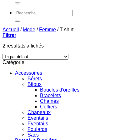
pour :
Recherche
pour :
Accueil
/
Mode
/
Femme
/
T-shirt
Filtrer
2 résultats affichés
Catégorie
Accessoires
Bérets
Bijoux
Boucles d'oreilles
Bracelets
Chaines
Colliers
Chapeaux
Eventails
Eventails
Foulards
Sacs