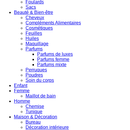
Foulards
Sacs
Beauté & Bien-être
Cheveux
Compléments Alimentaires
Cosmétiques
Feuilles
Huiles
Maquillage
Parfums
Parfums de luxes
Parfums femme
Parfums mixte
Perruques
Poudres
Soin du corps
Enfant
Femme
Maillot de bain
Homme
Chemise
Tunique
Maison & Décoration
Bureau
Décoration intérieure