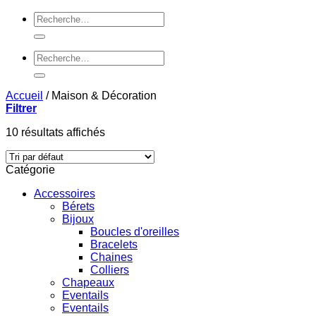
Recherche
pour :
Recherche
pour :
Accueil
/
Maison & Décoration
Filtrer
10 résultats affichés
Catégorie
Accessoires
Bérets
Bijoux
Boucles d'oreilles
Bracelets
Chaines
Colliers
Chapeaux
Eventails
Eventails