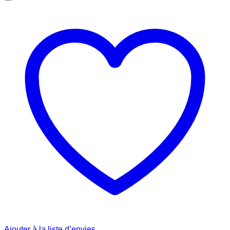
€ 12.00.
€ 10.00.
Ajouter à la liste d’envies