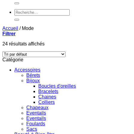
pour :
Recherche
pour :
Accueil
/
Mode
Filtrer
24 résultats affichés
Catégorie
Accessoires
Bérets
Bijoux
Boucles d'oreilles
Bracelets
Chaines
Colliers
Chapeaux
Eventails
Eventails
Foulards
Sacs