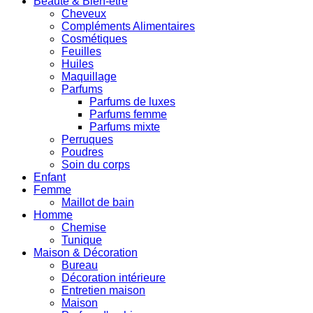
Beauté & Bien-être
Cheveux
Compléments Alimentaires
Cosmétiques
Feuilles
Huiles
Maquillage
Parfums
Parfums de luxes
Parfums femme
Parfums mixte
Perruques
Poudres
Soin du corps
Enfant
Femme
Maillot de bain
Homme
Chemise
Tunique
Maison & Décoration
Bureau
Décoration intérieure
Entretien maison
Maison