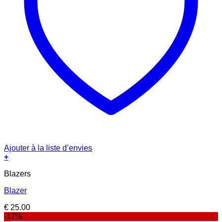
Ajouter à la liste d’envies
+
Blazers
Blazer
€
25.00
-17%