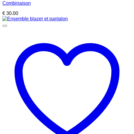
Combinaison
€
30.00