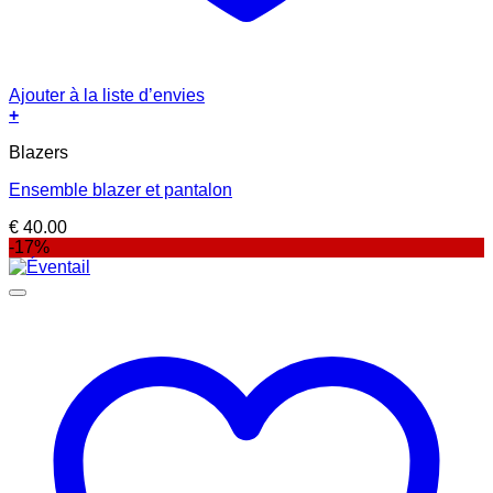
Ajouter à la liste d’envies
+
Blazers
Ensemble blazer et pantalon
€
40.00
-17%