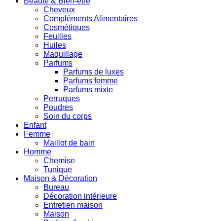
Beauté & Bien-être
Cheveux
Compléments Alimentaires
Cosmétiques
Feuilles
Huiles
Maquillage
Parfums
Parfums de luxes
Parfums femme
Parfums mixte
Perruques
Poudres
Soin du corps
Enfant
Femme
Maillot de bain
Homme
Chemise
Tunique
Maison & Décoration
Bureau
Décoration intérieure
Entretien maison
Maison