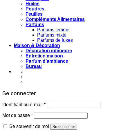
Huiles
Poudres
Feuilles
Compléments Alimentaires
Parfums
Parfums femme
Parfums mixte
Parfums de luxes
Maison & Décoration
Décoration intérieure
Entretien maison
Parfum d’ambiance
Bureau
Se connecter
Obligatoire
Identifiant ou e-mail
*
Obligatoire
Mot de passe
*
Se souvenir de moi
Se connecter