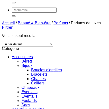
pour :
Recherche
pour :
Accueil
/
Beauté & Bien-être
/
Parfums
/
Parfums de luxes
Filtrer
Voici le seul résultat
Catégorie
Accessoires
Bérets
Bijoux
Boucles d'oreilles
Bracelets
Chaines
Colliers
Chapeaux
Eventails
Eventails
Foulards
Sacs