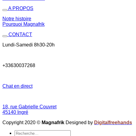
A PROPOS
Notre histoire
Pourquoi Magnafrik
CONTACT
Lundi-Samedi 8h30-20h
+33630037268
Chat en direct
18, rue Gabrielle Couvret
45140 Ingré
Copyright 2020 ©
Magnafrik
Designed by
Digitalfreehands
Recherche