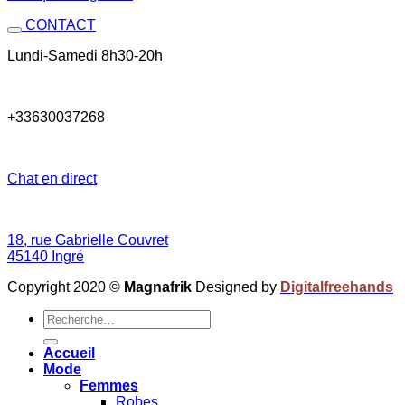
CONTACT
Lundi-Samedi 8h30-20h
+33630037268
Chat en direct
18, rue Gabrielle Couvret
45140 Ingré
Copyright 2020 ©
Magnafrik
Designed by
Digitalfreehands
Recherche
pour :
Accueil
Mode
Femmes
Robes