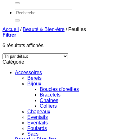
pour :
Recherche
pour :
Accueil
/
Beauté & Bien-être
/
Feuilles
Filtrer
6 résultats affichés
Catégorie
Accessoires
Bérets
Bijoux
Boucles d'oreilles
Bracelets
Chaines
Colliers
Chapeaux
Eventails
Eventails
Foulards
Sacs