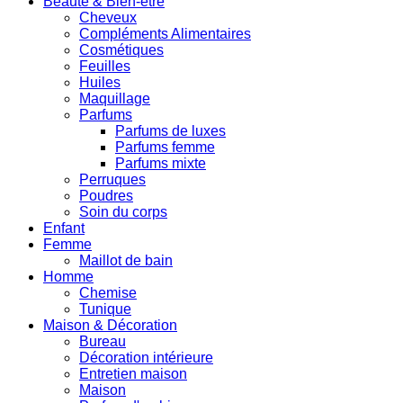
Beauté & Bien-être
Cheveux
Compléments Alimentaires
Cosmétiques
Feuilles
Huiles
Maquillage
Parfums
Parfums de luxes
Parfums femme
Parfums mixte
Perruques
Poudres
Soin du corps
Enfant
Femme
Maillot de bain
Homme
Chemise
Tunique
Maison & Décoration
Bureau
Décoration intérieure
Entretien maison
Maison