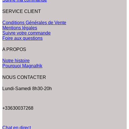
SERVICE CLIENT
Conditions Générales de Vente
Mentions légales
Suivre votre commande
Foire aux questions
A PROPOS
Notre histoire
Pourquoi Magnafrik
NOUS CONTACTER
Lundi-Samedi 8h30-20h
+33630037268
Chat en direct