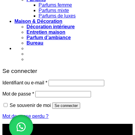
Parfums femme
Parfums mixte
Parfums de luxes
Maison & Décoration
Décoration intérieure
Entretien maison
Parfum d’ambiance
Bureau
Se connecter
Obligatoire
Identifiant ou e-mail
*
Obligatoire
Mot de passe
*
Se souvenir de moi
Se connecter
Mot de passe perdu ?
Ce site utilise des cookies pour vous offrir une meilleure
expérience de navigation. En naviguant sur ce site, vous