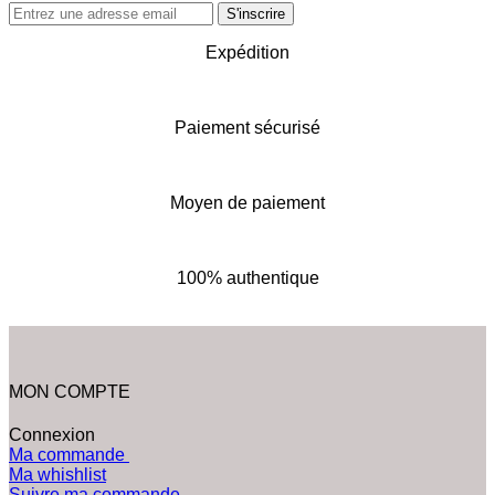
Expédition
Paiement sécurisé
Moyen de paiement
100% authentique
MON COMPTE
Connexion
Ma commande
Ma whishlist
Suivre ma commande