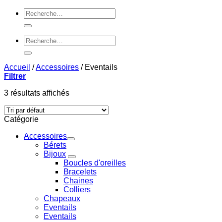
Recherche
pour :
Recherche
pour :
Accueil
/
Accessoires
/
Eventails
Filtrer
3 résultats affichés
Catégorie
Accessoires
Bérets
Bijoux
Boucles d'oreilles
Bracelets
Chaines
Colliers
Chapeaux
Eventails
Eventails