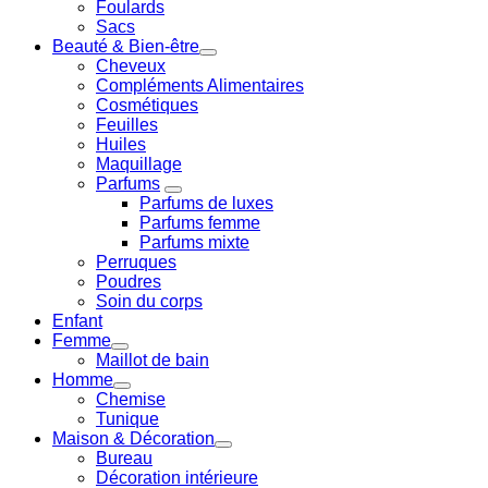
Foulards
Sacs
Beauté & Bien-être
Cheveux
Compléments Alimentaires
Cosmétiques
Feuilles
Huiles
Maquillage
Parfums
Parfums de luxes
Parfums femme
Parfums mixte
Perruques
Poudres
Soin du corps
Enfant
Femme
Maillot de bain
Homme
Chemise
Tunique
Maison & Décoration
Bureau
Décoration intérieure