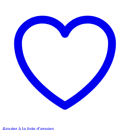
était :
est :
€ 250.00.
€ 200.00.
Ajouter à la liste d’envies