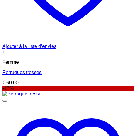
Ajouter à la liste d’envies
+
Femme
Perruques tresses
€
60.00
-17%