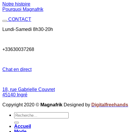
Notre histoire
Pourquoi Magnafrik
CONTACT
Lundi-Samedi 8h30-20h
+33630037268
Chat en direct
18, rue Gabrielle Couvret
45140 Ingré
Copyright 2020 ©
Magnafrik
Designed by
Digitalfreehands
Recherche
pour :
Accueil
Mode