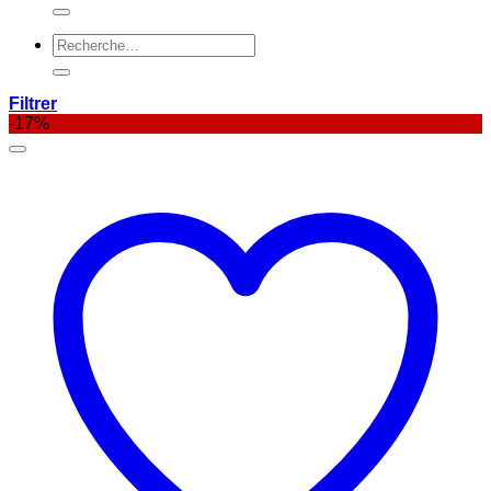
pour :
Recherche
pour :
Filtrer
-17%