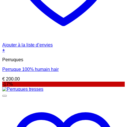
Ajouter à la liste d’envies
+
Perruques
Perruque 100% humain hair
€
200.00
-17%