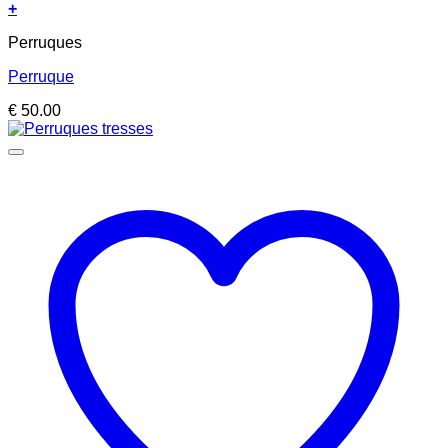
+
Perruques
Perruque
€
50.00