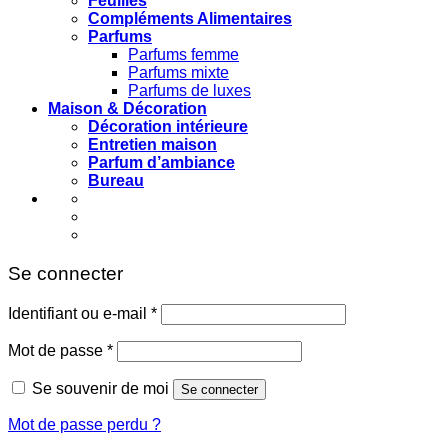
Feuilles
Compléments Alimentaires
Parfums
Parfums femme
Parfums mixte
Parfums de luxes
Maison & Décoration
Décoration intérieure
Entretien maison
Parfum d’ambiance
Bureau
Se connecter
Obligatoire
Identifiant ou e-mail
*
Obligatoire
Mot de passe
*
Se souvenir de moi
Se connecter
Mot de passe perdu ?