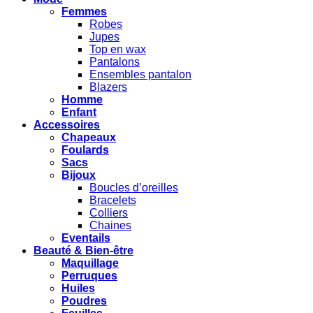
Femmes
Robes
Jupes
Top en wax
Pantalons
Ensembles pantalon
Blazers
Homme
Enfant
Accessoires
Chapeaux
Foulards
Sacs
Bijoux
Boucles d’oreilles
Bracelets
Colliers
Chaines
Eventails
Beauté & Bien-être
Maquillage
Perruques
Huiles
Poudres