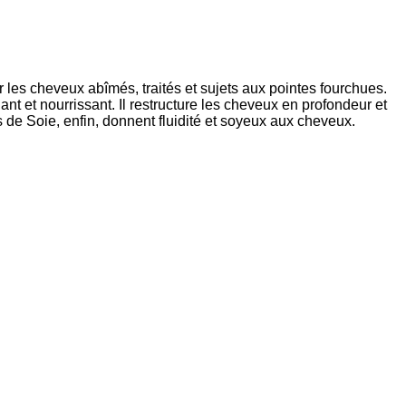
r les cheveux abîmés, traités et sujets aux pointes fourchues.
nt et nourrissant. Il restructure les cheveux en profondeur et
 de Soie, enfin, donnent fluidité et soyeux aux cheveux.