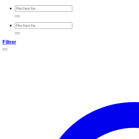
Recherche
pour :
Recherche
pour :
Filtrer