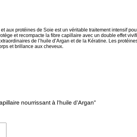
et aux protéines de Soie est un véritable traitement intensif pou
e et recompacte la fibre capillaire avec un double effet vivifia
raordinaires de l’huile d’Argan et de la Kératine. Les protéines
rps et brillance aux cheveux.
illaire nourrissant à l’huile d’Argan”